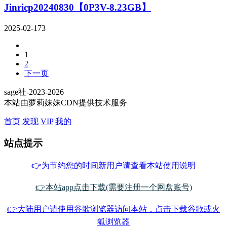
Jinricp20240830【0P3V-8.23GB】
2025-02-17
3
1
2
下一页
sage社-2023-2026
本站由萝莉妹妹CDN提供技术服务
首页
发现
VIP
我的
站点提示
👉为节约您的时间新用户请查看本站使用说明
👉本站app点击下载(需要注册一个网盘账号)
👉大陆用户请使用谷歌浏览器访问本站，点击下载谷歌或火
狐浏览器