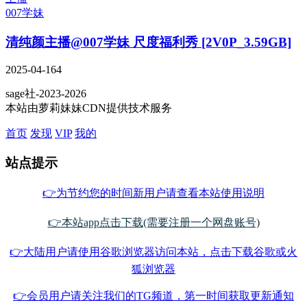
007学妹
清纯颜主播@007学妹 尺度福利秀 [2V0P_3.59GB]
2025-04-16
4
sage社-2023-2026
本站由萝莉妹妹CDN提供技术服务
首页
发现
VIP
我的
站点提示
👉为节约您的时间新用户请查看本站使用说明
👉本站app点击下载(需要注册一个网盘账号)
👉大陆用户请使用谷歌浏览器访问本站，点击下载谷歌或火
狐浏览器
👉会员用户请关注我们的TG频道，第一时间获取更新通知