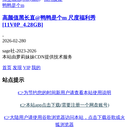
鸭鸭是个m
高颜值黑长直@鸭鸭是个m 尺度福利秀
[11V0P_4.28GB]
-
2026-02-28
0
sage社-2023-2026
本站由萝莉妹妹CDN提供技术服务
首页
发现
VIP
我的
站点提示
👉为节约您的时间新用户请查看本站使用说明
👉本站app点击下载(需要注册一个网盘账号)
👉大陆用户请使用谷歌浏览器访问本站，点击下载谷歌或火
狐浏览器