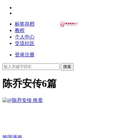
标签存档
教程
个人中心
交流社区
登录
注册
搜索
陈乔安传
6篇
韩国漫画