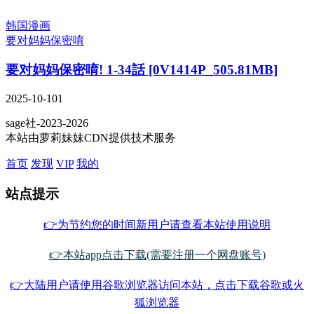
韩国漫画
要对妈妈保密唷
要对妈妈保密唷! 1-34話 [0V1414P_505.81MB]
2025-10-10
1
sage社-2023-2026
本站由萝莉妹妹CDN提供技术服务
首页
发现
VIP
我的
站点提示
👉为节约您的时间新用户请查看本站使用说明
👉本站app点击下载(需要注册一个网盘账号)
👉大陆用户请使用谷歌浏览器访问本站，点击下载谷歌或火
狐浏览器