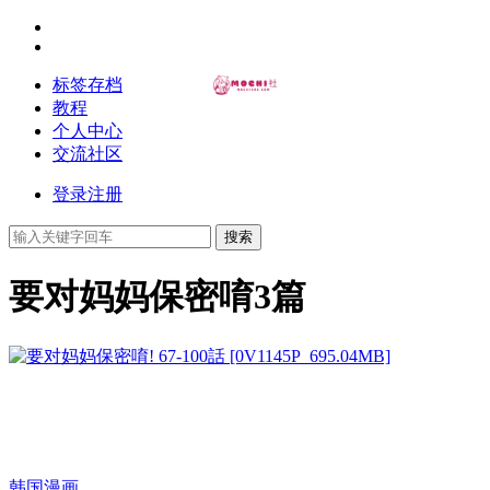
标签存档
教程
个人中心
交流社区
登录
注册
搜索
要对妈妈保密唷
3篇
韩国漫画