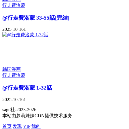
行走費洛蒙
@行走費洛蒙 33-55話[完結]
2025-10-16
1
韩国漫画
行走費洛蒙
@行走費洛蒙 1-32話
2025-10-16
1
sage社-2023-2026
本站由萝莉妹妹CDN提供技术服务
首页
发现
VIP
我的