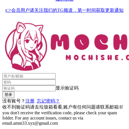
👉会员用户请关注我们的TG频道，第一时间获取更新通知
显示验证码
没有账号？
注册
忘记密码？
收不到验证码请去垃圾箱看看,账户有任何问题请联系邮箱/If
you don't receive the verification code, please check your spam
folder. For any account issues, contact us via
email.amm33.xyz@gmail.com