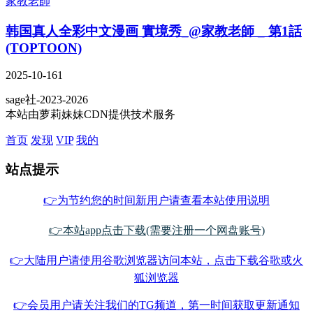
家教老師
韩国真人全彩中文漫画 實境秀_@家教老師 _ 第1話
(TOPTOON)
2025-10-16
1
sage社-2023-2026
本站由萝莉妹妹CDN提供技术服务
首页
发现
VIP
我的
站点提示
👉为节约您的时间新用户请查看本站使用说明
👉本站app点击下载(需要注册一个网盘账号)
👉大陆用户请使用谷歌浏览器访问本站，点击下载谷歌或火
狐浏览器
👉会员用户请关注我们的TG频道，第一时间获取更新通知