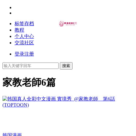
标签存档
教程
个人中心
交流社区
登录
注册
搜索
家教老師
6篇
韩国漫画