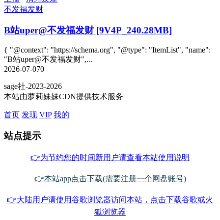
不发福发财
B站uper@不发福发财 [9V4P_240.28MB]
{ "@context": "https://schema.org", "@type": "ItemList", "name":
"B站uper@不发福发财",...
2026-07-07
0
sage社-2023-2026
本站由萝莉妹妹CDN提供技术服务
首页
发现
VIP
我的
站点提示
👉为节约您的时间新用户请查看本站使用说明
👉本站app点击下载(需要注册一个网盘账号)
👉大陆用户请使用谷歌浏览器访问本站，点击下载谷歌或火
狐浏览器