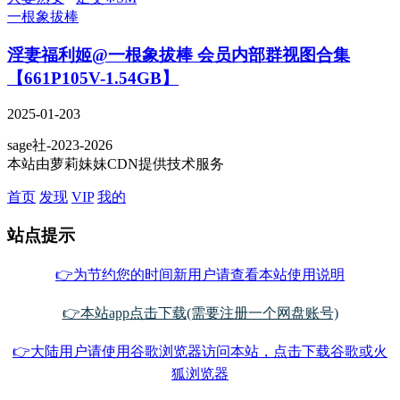
一根象拔棒
淫妻福利姬@一根象拔棒 会员内部群视图合集
【661P105V-1.54GB】
2025-01-20
3
sage社-2023-2026
本站由萝莉妹妹CDN提供技术服务
首页
发现
VIP
我的
站点提示
👉为节约您的时间新用户请查看本站使用说明
👉本站app点击下载(需要注册一个网盘账号)
👉大陆用户请使用谷歌浏览器访问本站，点击下载谷歌或火
狐浏览器