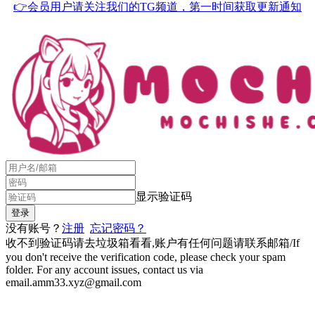
👉会员用户请关注我们的TG频道，第一时间获取更新通知
显示验证码
没有账号？
注册
忘记密码？
收不到验证码请去垃圾箱看看,账户有任何问题请联系邮箱/If
you don't receive the verification code, please check your spam
folder. For any account issues, contact us via
email.amm33.xyz@gmail.com