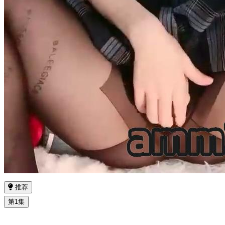
推荐
第1集