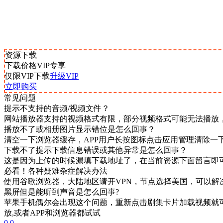
资源下载
下载价格
VIP
专享
仅限VIP下载
升级VIP
立即购买
常见问题
提示不支持的音频/视频文件？
网站播放器支持的视频格式有限，部分视频格式可能无法播放
播放不了或相册图片显示错位是怎么回事？
清空一下浏览器缓存，APP用户长按图标点击应用管理清除一
下载不了提示下载信息错误或其他异常是怎么回事？
这是因为上传的时候漏填下载地址了，在当前资源下面留言即
必看！各种疑难杂症解决办法
使用谷歌浏览器，大陆地区请开VPN，节点选择美国，可以解
黑屏但是能听到声音是怎么回事?
苹果手机偶尔会出现这个问题，重新点击剧集卡片加载视频就可
放,或者APP和浏览器都试试
0
0