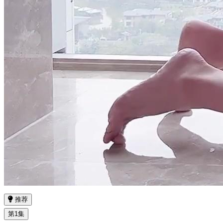
推荐
第1集