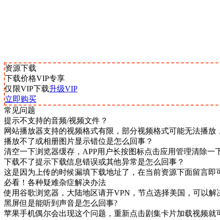
资源下载
下载价格
VIP
专享
仅限VIP下载
升级VIP
立即购买
常见问题
提示不支持的音频/视频文件？
网站播放器支持的视频格式有限，部分视频格式可能无法播放
播放不了或相册图片显示错位是怎么回事？
清空一下浏览器缓存，APP用户长按图标点击应用管理清除一
下载不了提示下载信息错误或其他异常是怎么回事？
这是因为上传的时候漏填下载地址了，在当前资源下面留言即
必看！各种疑难杂症解决办法
使用谷歌浏览器，大陆地区请开VPN，节点选择美国，可以解
黑屏但是能听到声音是怎么回事?
苹果手机偶尔会出现这个问题，重新点击剧集卡片加载视频就可