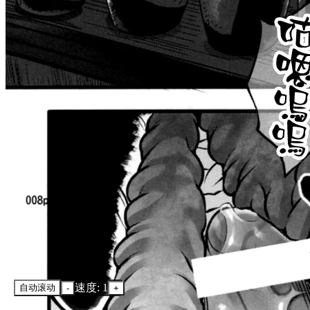
速度: 1
自动滚动
-
+