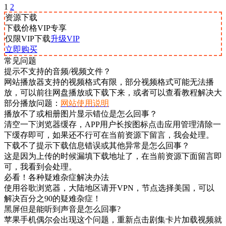
1
2
资源下载
下载价格
VIP
专享
仅限VIP下载
升级VIP
立即购买
常见问题
提示不支持的音频/视频文件？
网站播放器支持的视频格式有限，部分视频格式可能无法播
放，可以前往网盘播放或下载下来，或者可以查看教程解决大
部分播放问题：
网站使用说明
播放不了或相册图片显示错位是怎么回事？
清空一下浏览器缓存，APP用户长按图标点击应用管理清除一
下缓存即可，如果还不行可在当前资源下留言，我会处理。
下载不了提示下载信息错误或其他异常是怎么回事？
这是因为上传的时候漏填下载地址了，在当前资源下面留言即
可，我看到会处理。
必看！各种疑难杂症解决办法
使用谷歌浏览器，大陆地区请开VPN，节点选择美国，可以
解决百分之90的疑难杂症！
黑屏但是能听到声音是怎么回事?
苹果手机偶尔会出现这个问题，重新点击剧集卡片加载视频就