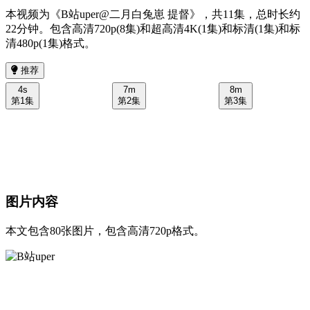
本视频为《B站uper@二月白兔崽 提督》，共11集，总时长约
22分钟。包含高清720p(8集)和超高清4K(1集)和标清(1集)和标
清480p(1集)格式。
推荐
4s
7m
8m
第1集
第2集
第3集
图片内容
本文包含80张图片，包含高清720p格式。