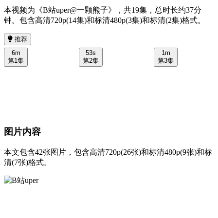
本视频为《B站uper@一颗熊子》，共19集，总时长约37分
钟。包含高清720p(14集)和标清480p(3集)和标清(2集)格式。
推荐
6m
53s
1m
第1集
第2集
第3集
图片内容
本文包含42张图片，包含高清720p(26张)和标清480p(9张)和标
清(7张)格式。