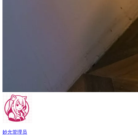
妙允
管理员