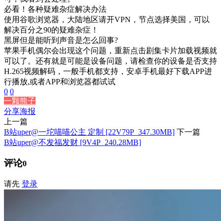
必看！各种疑难杂症解决办法
使用谷歌浏览器，大陆地区请开VPN，节点选择美国，可以
解决百分之90的疑难杂症！
黑屏但是能听到声音是怎么回事?
苹果手机偶尔会出现这个问题，重新点击剧集卡片加载视频就
可以了。还有就是可能是设备问题，请检查你的设备是否支持
H.265视频解码，一般手机都支持，安卓手机最好下载APP进
行播放,或者APP和浏览器都试试
0
0
一颗熊子
分享海报
上一篇
B站uper@一坨喵喵公主 定制 [22V79P_347.30MB]
下一篇
B站uper@不发福发财 [9V4P_240.28MB]
评论
0
请先
登录