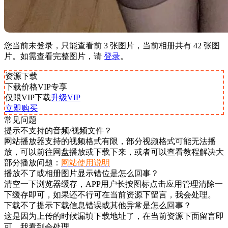
您当前未登录，只能查看前 3 张图片，当前相册共有 42 张图
片。如需查看完整图片，请
登录
。
资源下载
下载价格
VIP
专享
仅限VIP下载
升级VIP
立即购买
常见问题
提示不支持的音频/视频文件？
网站播放器支持的视频格式有限，部分视频格式可能无法播
放，可以前往网盘播放或下载下来，或者可以查看教程解决大
部分播放问题：
网站使用说明
播放不了或相册图片显示错位是怎么回事？
清空一下浏览器缓存，APP用户长按图标点击应用管理清除一
下缓存即可，如果还不行可在当前资源下留言，我会处理。
下载不了提示下载信息错误或其他异常是怎么回事？
这是因为上传的时候漏填下载地址了，在当前资源下面留言即
可，我看到会处理。