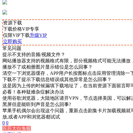
资源下载
下载价格
VIP
专享
仅限VIP下载
升级VIP
立即购买
常见问题
提示不支持的音频/视频文件？
网站播放器支持的视频格式有限，部分视频格式可能无法播放
播放不了或相册图片显示错位是怎么回事？
清空一下浏览器缓存，APP用户长按图标点击应用管理清除一
下载不了提示下载信息错误或其他异常是怎么回事？
这是因为上传的时候漏填下载地址了，在当前资源下面留言即
必看！各种疑难杂症解决办法
使用谷歌浏览器，大陆地区请开VPN，节点选择美国，可以解
黑屏但是能听到声音是怎么回事?
苹果手机偶尔会出现这个问题，重新点击剧集卡片加载视频就可
放,或者APP和浏览器都试试
0
0
苏苏大白兔喔