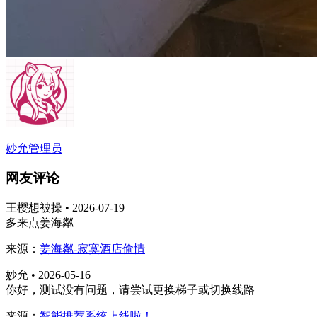
妙允
管理员
网友评论
王樱想被操 • 2026-07-19
多来点姜海粼
来源：
姜海粼-寂寞酒店偷情
妙允 • 2026-05-16
你好，测试没有问题，请尝试更换梯子或切换线路
来源：
智能推荐系统上线啦！