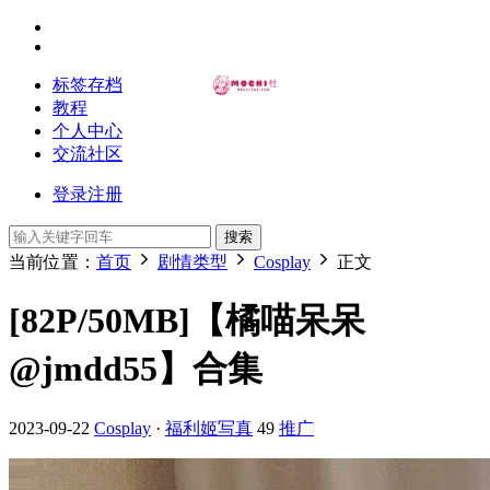
标签存档
教程
个人中心
交流社区
登录
注册
搜索
当前位置：
首页
剧情类型
Cosplay
正文
[82P/50MB]【橘喵呆呆
@jmdd55】合集
2023-09-22
Cosplay
·
福利姬写真
49
推广