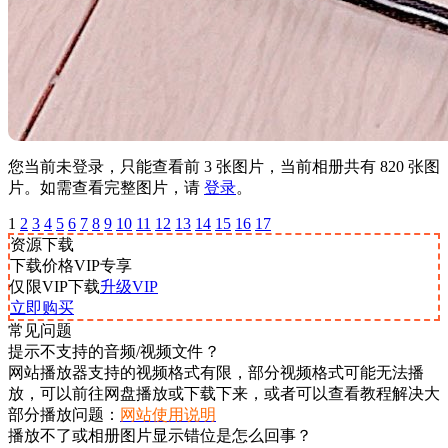
您当前未登录，只能查看前 3 张图片，当前相册共有 820 张图
片。如需查看完整图片，请
登录
。
1
2
3
4
5
6
7
8
9
10
11
12
13
14
15
16
17
资源下载
下载价格
VIP
专享
仅限VIP下载
升级VIP
立即购买
常见问题
提示不支持的音频/视频文件？
网站播放器支持的视频格式有限，部分视频格式可能无法播
放，可以前往网盘播放或下载下来，或者可以查看教程解决大
部分播放问题：
网站使用说明
播放不了或相册图片显示错位是怎么回事？