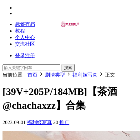
标签存档
教程
个人中心
交流社区
登录
注册
搜索
当前位置：
首页
剧情类型
福利姬写真
正文
[39V+205P/184MB]【茶酒
@chachaxzz】合集
2023-09-01
福利姬写真
20
推广