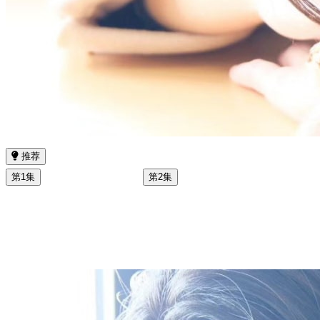
推荐
第1集
第2集