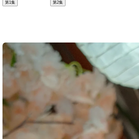
第1集
第2集