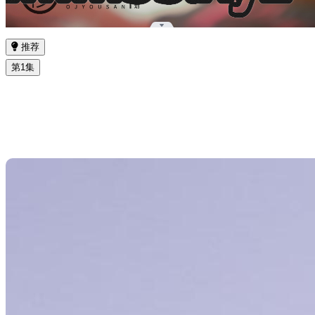
推荐
第1集