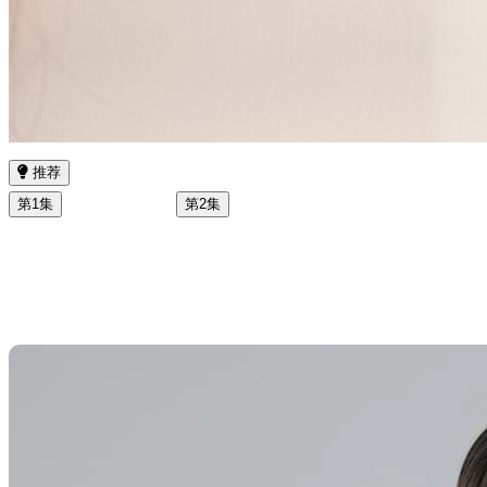
推荐
第1集
第2集