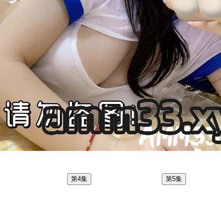
第4集
第5集