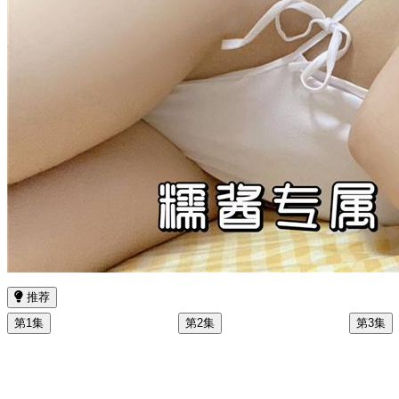
推荐
第1集
第2集
第3集