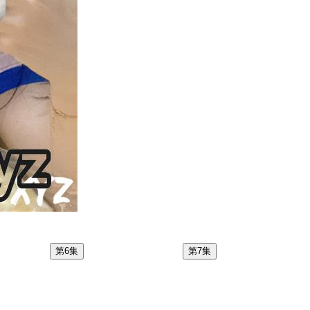
第6集
第7集