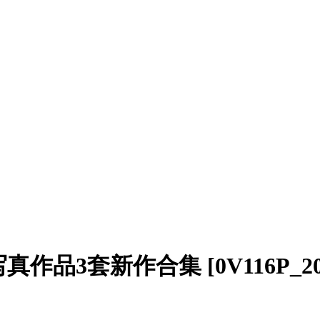
写真作品3套新作合集 [0V116P_209