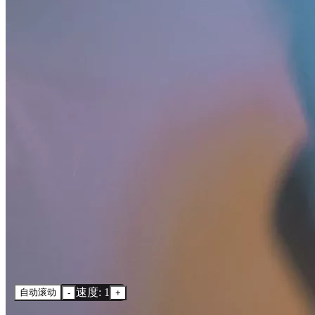
速度: 1
自动滚动
-
+