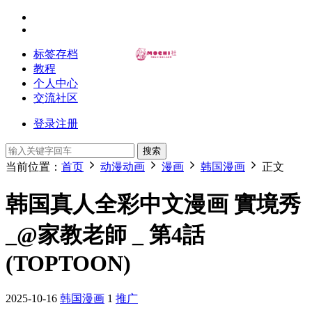
标签存档
教程
个人中心
交流社区
登录
注册
搜索
当前位置：
首页
动漫动画
漫画
韩国漫画
正文
韩国真人全彩中文漫画 實境秀
_@家教老師 _ 第4話
(TOPTOON)
2025-10-16
韩国漫画
1
推广