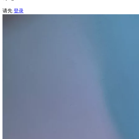
请先
登录