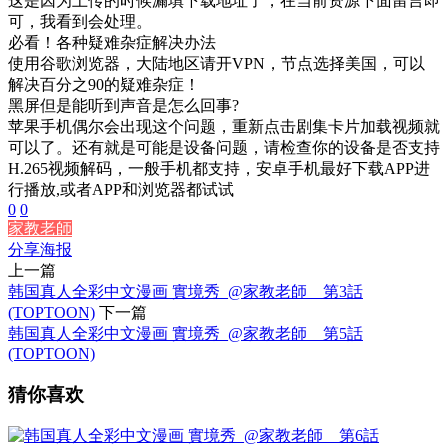
这是因为上传的时候漏填下载地址了，在当前资源下面留言即
可，我看到会处理。
必看！各种疑难杂症解决办法
使用谷歌浏览器，大陆地区请开VPN，节点选择美国，可以
解决百分之90的疑难杂症！
黑屏但是能听到声音是怎么回事?
苹果手机偶尔会出现这个问题，重新点击剧集卡片加载视频就
可以了。还有就是可能是设备问题，请检查你的设备是否支持
H.265视频解码，一般手机都支持，安卓手机最好下载APP进
行播放,或者APP和浏览器都试试
0
0
家教老師
分享海报
上一篇
韩国真人全彩中文漫画 實境秀_@家教老師 _ 第3話
(TOPTOON)
下一篇
韩国真人全彩中文漫画 實境秀_@家教老師 _ 第5話
(TOPTOON)
猜你喜欢