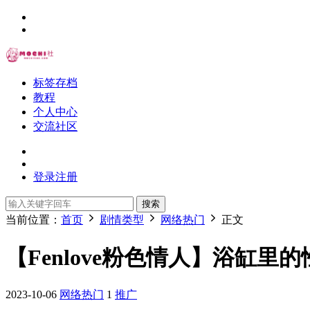
标签存档
教程
个人中心
交流社区
登录
注册
搜索
当前位置：
首页
剧情类型
网络热门
正文
【Fenlove粉色情人】浴缸里
2023-10-06
网络热门
1
推广