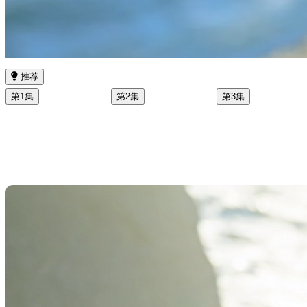
推荐
第1集
第2集
第3集