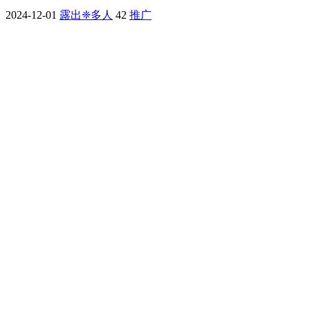
2024-12-01
露出❈多人
42
推广