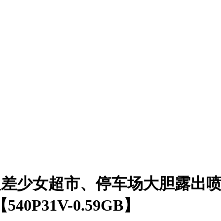
甜味反差少女超市、停车场大胆露出
P31V-0.59GB】